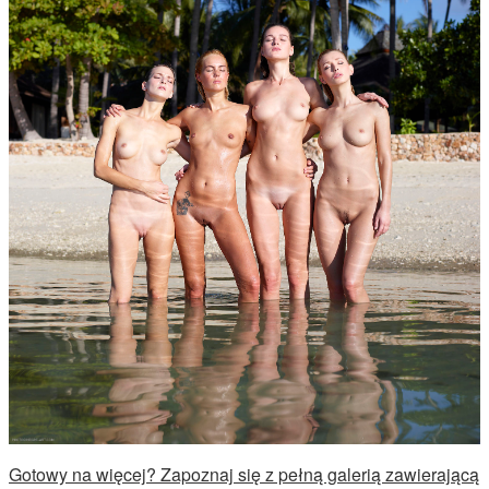
Gotowy na więcej? Zapoznaj się z pełną galerią zawierającą