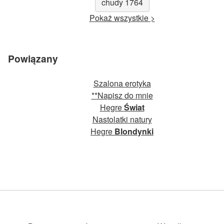
chudy 1764
Pokaż wszystkie >
Powiązany
Szalona erotyka
**Napisz do mnie
Hegre
Świat
Nastolatki natury
Hegre
Blondynki