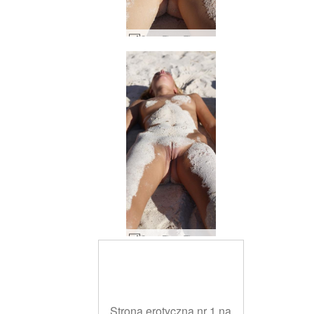
Coxy Flora Thea Zaika piaskowa #41
Coxy Flora Thea Zaika piaskowa #36
Strona erotyczna nr 1 na