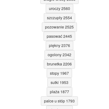
uroczy 2560
szczupły 2554
pozowanie 2525
pasować 2445
piękny 2376
ogolony 2342
brunetka 2206
stopy 1967
sutki 1953
plaża 1877
palce u stóp 1793