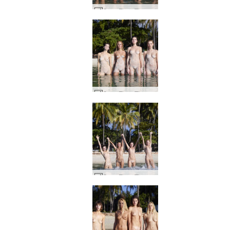
Coxy Flora Thea Zaika 4 divy #30
Coxy Flora Thea Zaika duży plusk #16
Coxy Flora Thea Zaika duży plusk #32