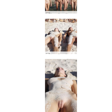
Coxy Flora Thea Zaika 4 divy #26
Coxy Flora Thea Zaika piaskowa #40