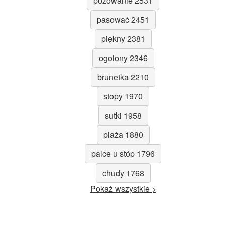
pozowanie 2531
pasować 2451
piękny 2381
ogolony 2346
brunetka 2210
stopy 1970
sutki 1958
plaża 1880
palce u stóp 1796
chudy 1768
Pokaż wszystkie >