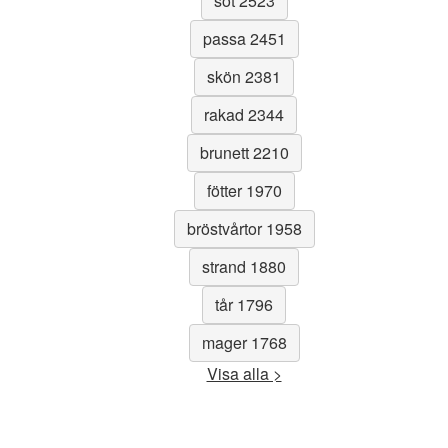
söt 2523
passa 2451
skön 2381
rakad 2344
brunett 2210
fötter 1970
bröstvårtor 1958
strand 1880
tår 1796
mager 1768
Visa alla >