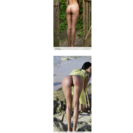
Gislane träport #8