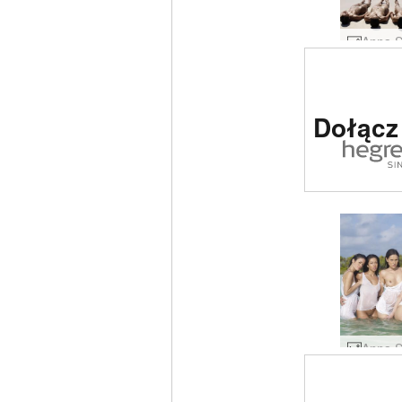
Strona e
Dołącz
nr 1 na