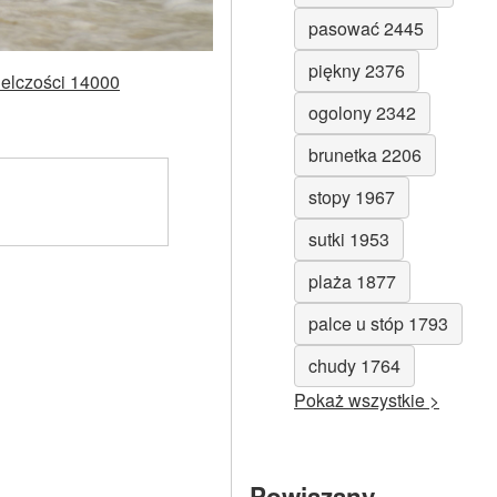
pasować 2445
piękny 2376
ielczości 14000
ogolony 2342
brunetka 2206
stopy 1967
sutki 1953
plaża 1877
palce u stóp 1793
chudy 1764
Pokaż wszystkie >
Powiązany