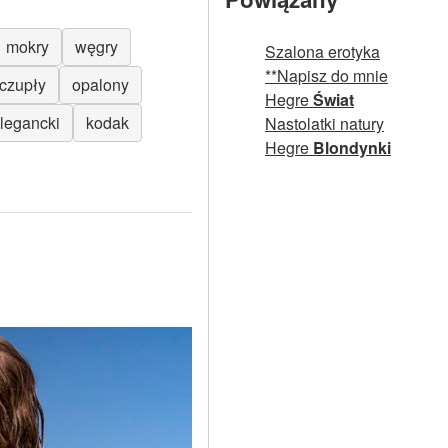
mokry
węgry
Szalona erotyka
**Napisz do mnie
czupły
opalony
Hegre
Świat
legancki
kodak
Nastolatki natury
Hegre
Blondynki