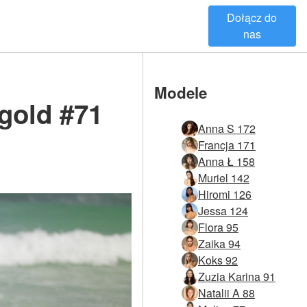
Dołącz do
nas
Modele
 gold #71
Anna S 172
Francja 171
Anna Ł 158
Muriel 142
Hiromi 126
Jessa 124
Flora 95
Zaika 94
Koks 92
Zuzia Karina 91
Natalii A 88