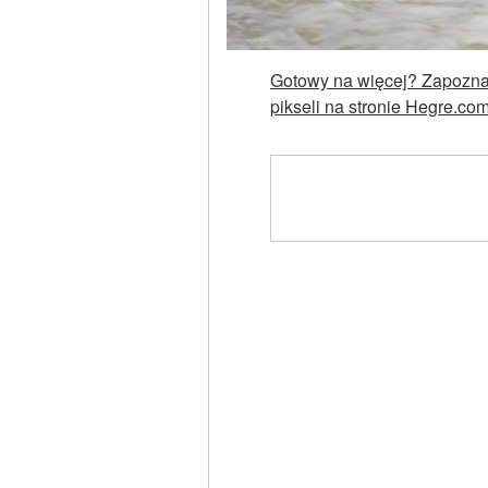
Gotowy na więcej? Zapoznaj
pikseli na stronie Hegre.co