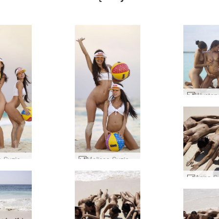
Melissa Suzie i Suzie Carina kodak gold #43
Melissa Suzie i Suzie Carina kodak gold #15